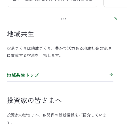
示
中
空港内各所で出張販売しています。
1/8
地域共生
空港づくりは地域づくり、豊かで活力ある地域社会の実現
に貢献する空港を目指します。
地域共生トップ
投資家の皆さまへ
投資家の皆さまへ、IR関係の最新情報をご紹介していま
す。